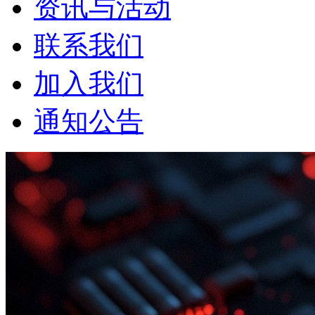
资讯与活动
联系我们
加入我们
通知公告