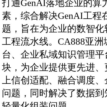
打通GenAI落地企业的算力
素，综合解决GenAI工程在
题，旨在为企业的数智
工程流水线。CA888亚
台、企业私域知识管理平
块，为企业提供更先进
上信创适配、融合调度
问题，同时解决了数
轻量化组装问题。