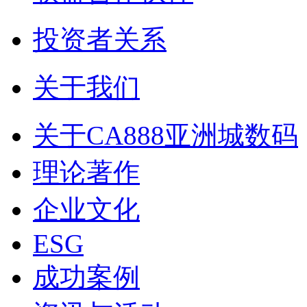
投资者关系
关于我们
关于CA888亚洲城数码
理论著作
企业文化
ESG
成功案例