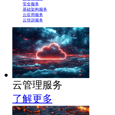
安全服务
基础架构服务
云应用服务
云培训服务
云管理服务
了解更多