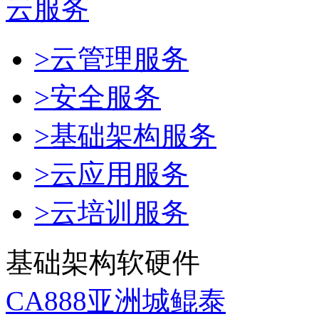
云服务
>云管理服务
>安全服务
>基础架构服务
>云应用服务
>云培训服务
基础架构软硬件
CA888亚洲城鲲泰