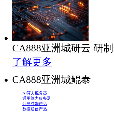
CA888亚洲城研云 
了解更多
CA888亚洲城鲲泰
AI算力服务器
通用算力服务器
计算终端产品
数据通信产品