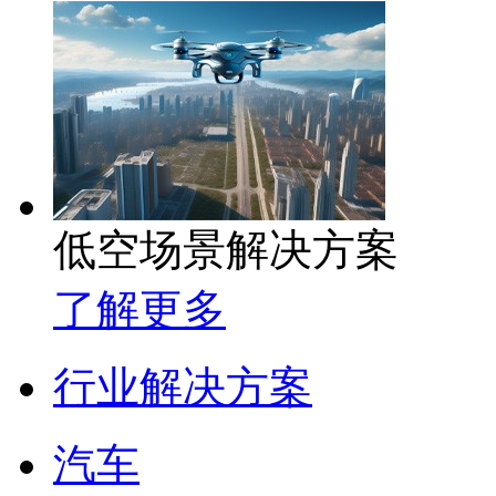
低空场景解决方案
了解更多
行业解决方案
汽车