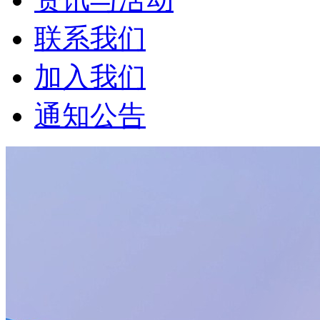
联系我们
加入我们
通知公告