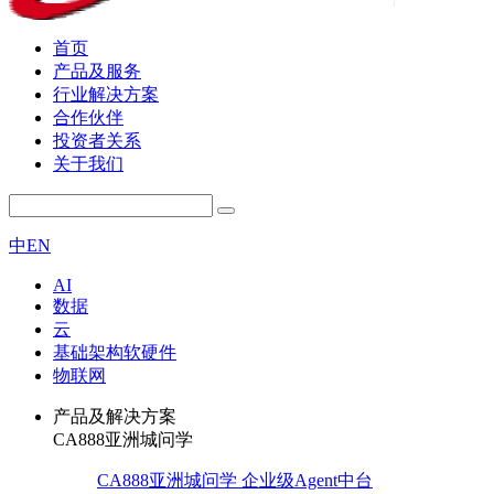
首页
产品及服务
行业解决方案
合作伙伴
投资者关系
关于我们
中
EN
AI
数据
云
基础架构软硬件
物联网
产品及解决方案
CA888亚洲城问学
CA888亚洲城问学 企业级Agent中台