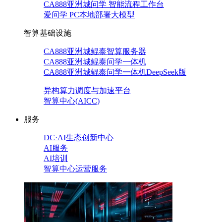
CA888亚洲城问学 智能流程工作台
爱问学 PC本地部署大模型
智算基础设施
CA888亚洲城鲲泰智算服务器
CA888亚洲城鲲泰问学一体机
CA888亚洲城鲲泰问学一体机DeepSeek版
异构算力调度与加速平台
智算中心(AICC)
服务
DC·AI生态创新中心
AI服务
AI培训
智算中心运营服务