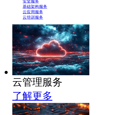
安全服务
基础架构服务
云应用服务
云培训服务
云管理服务
了解更多