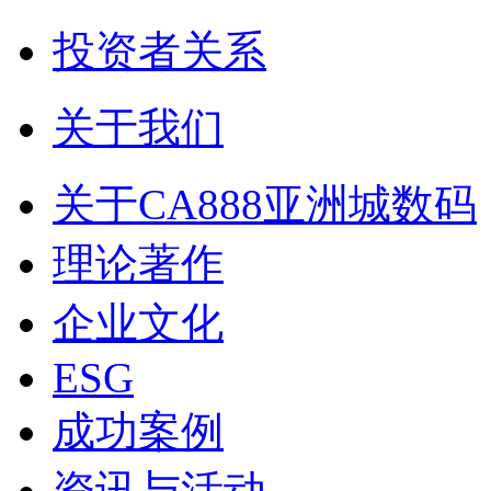
投资者关系
关于我们
关于CA888亚洲城数码
理论著作
企业文化
ESG
成功案例
资讯与活动