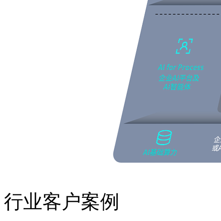
行业客户案例