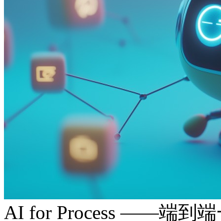
AI for Process ——