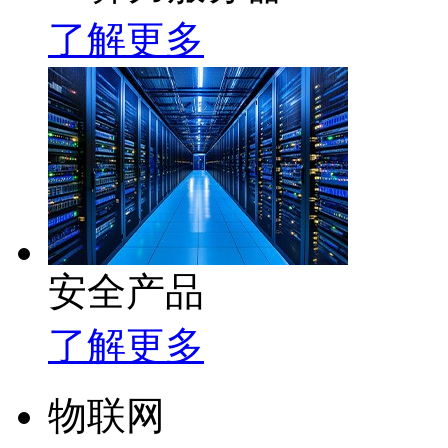
了解更多
安全产品
了解更多
物联网