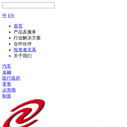
中
EN
首页
产品及服务
行业解决方案
合作伙伴
投资者关系
关于我们
汽车
金融
医疗医药
零售
运营商
制造